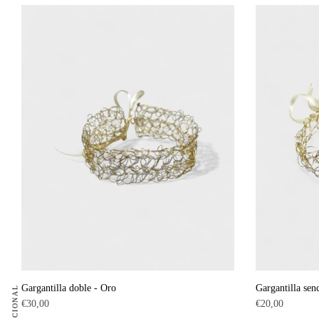
Gargantilla doble - Oro
Gargantilla sen
Precio
Precio
€30,00
€20,00