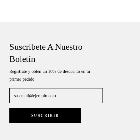
habitual
habitual
Suscríbete A Nuestro
Boletín
Regístrate y obtén un 10% de descuento en tu
primer pedido.
su-email@ejemplo.com
SUSCRIBIR