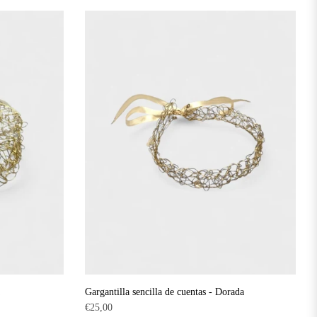
habitual
Gargantilla sencilla de cuentas - Dorada
Precio
€25,00