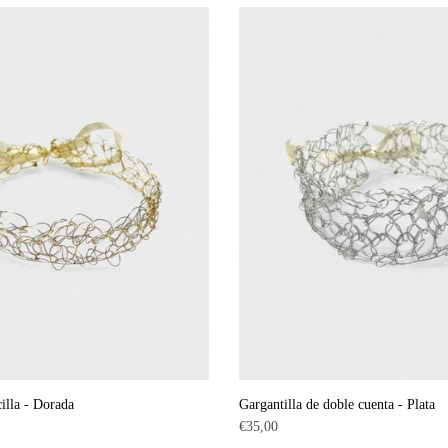
cilla - Dorada
Gargantilla de doble cuenta - Plata
Precio
€35,00