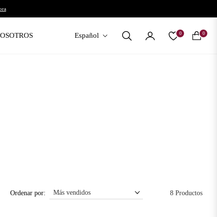
ora
0
0
NOSOTROS
Español
Carrito
Ordenar por:
8 Productos