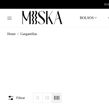
SUS
BOLSOS
/
Home
Gargantillas
Filtrar