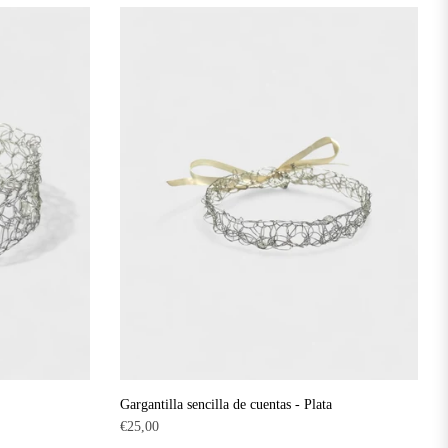
Gargantilla sencilla de cuentas - Plata
Precio
€25,00