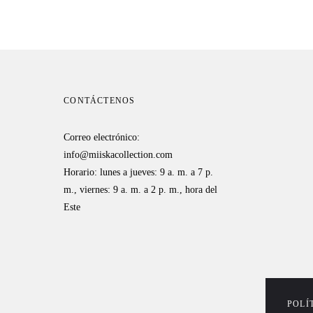
habitual
CONTÁCTENOS
Correo electrónico:
info@miiskacollection.com
Horario: lunes a jueves: 9 a. m. a 7 p.
m., viernes: 9 a. m. a 2 p. m., hora del
Este
POLÍ