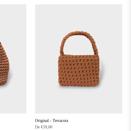
Original - Terracota
De
€59,00