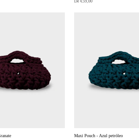
De
€59,00
ranate
Maxi Pouch - Azul petróleo