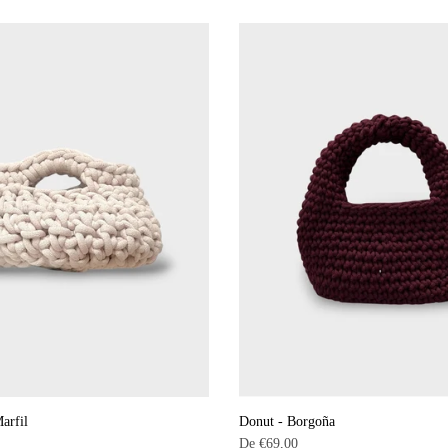
arfil
Donut - Borgoña
De
€69,00