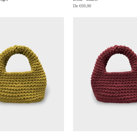
De
€69,00