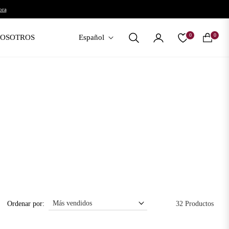
ora
0
0
NOSOTROS
Español
Carrito
Ordenar por:
32 Productos