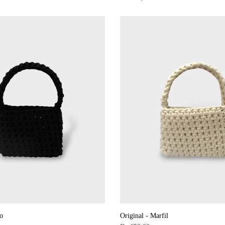
o
Original - Marfil