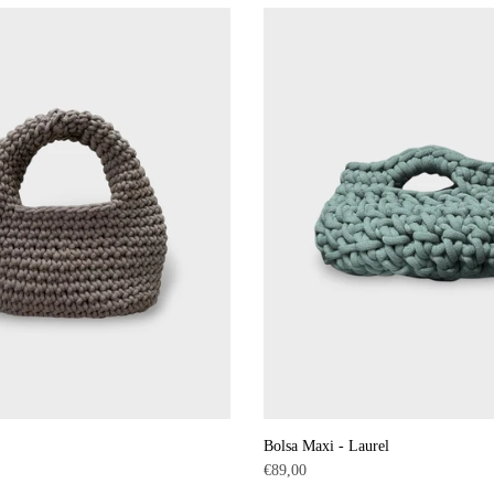
Bolsa Maxi - Laurel
Precio
€89,00