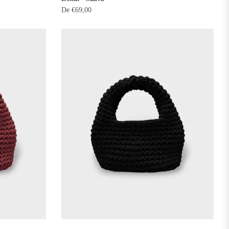
De
€69,00