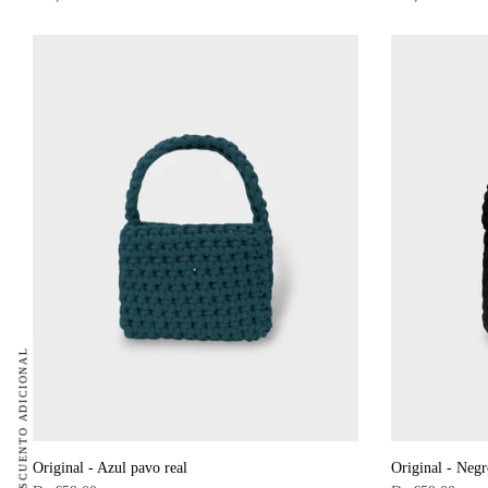
habitual
habitual
Original - Azul pavo real
Original - Negr