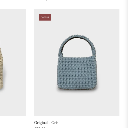
Venta
Original - Gris