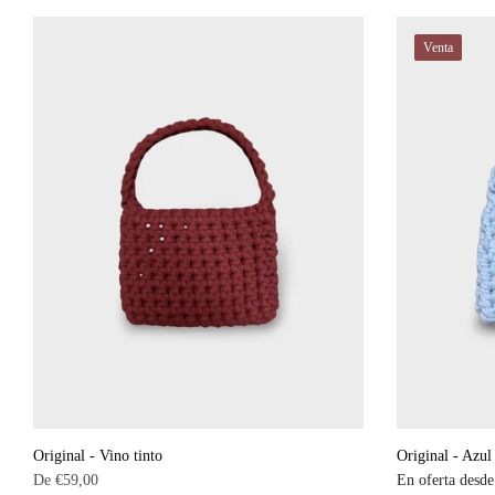
habitual
Venta
Original - Vino tinto
Original - Azul
De
€59,00
En oferta desd