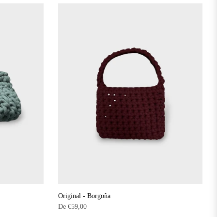
Original - Borgoña
De
€59,00